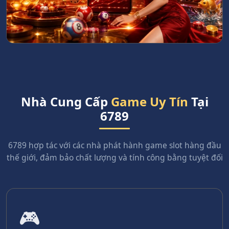
Nhà Cung Cấp
Game Uy Tín
Tại
6789
6789 hợp tác với các nhà phát hành game slot hàng đầu
thế giới, đảm bảo chất lượng và tính công bằng tuyệt đối
🎮