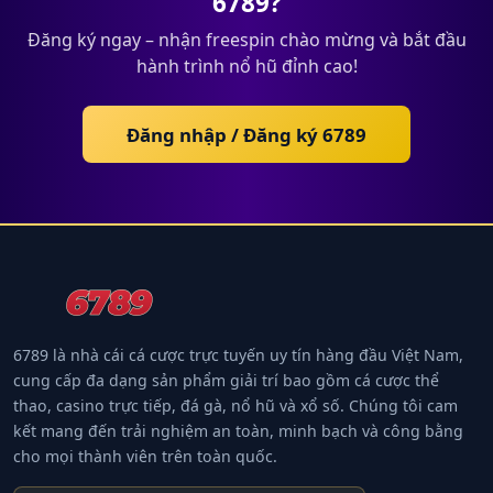
6789?
Đăng ký ngay – nhận freespin chào mừng và bắt đầu
hành trình nổ hũ đỉnh cao!
Đăng nhập / Đăng ký 6789
6789 là nhà cái cá cược trực tuyến uy tín hàng đầu Việt Nam,
cung cấp đa dạng sản phẩm giải trí bao gồm cá cược thể
thao, casino trực tiếp, đá gà, nổ hũ và xổ số. Chúng tôi cam
kết mang đến trải nghiệm an toàn, minh bạch và công bằng
cho mọi thành viên trên toàn quốc.