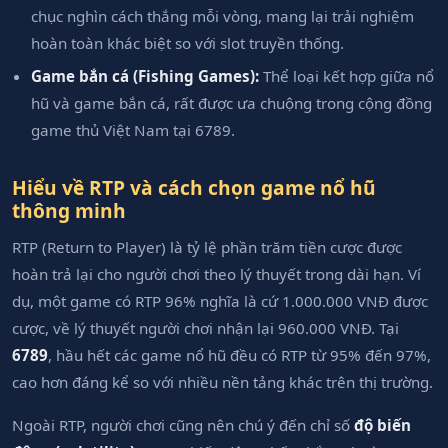
chục nghìn cách thắng mỗi vòng, mang lại trải nghiệm
hoàn toàn khác biệt so với slot truyền thống.
Game bắn cá (Fishing Games):
Thể loại kết hợp giữa nổ
hũ và game bắn cá, rất được ưa chuộng trong cộng đồng
game thủ Việt Nam tại 6789.
Hiểu về RTP và cách chọn game nổ hũ
thông minh
RTP (Return to Player) là tỷ lệ phần trăm tiền cược được
hoàn trả lại cho người chơi theo lý thuyết trong dài hạn. Ví
dụ, một game có RTP 96% nghĩa là cứ 1.000.000 VNĐ được
cược, về lý thuyết người chơi nhận lại 960.000 VNĐ. Tại
6789
, hầu hết các game nổ hũ đều có RTP từ 95% đến 97%,
cao hơn đáng kể so với nhiều nền tảng khác trên thị trường.
Ngoài RTP, người chơi cũng nên chú ý đến chỉ số
độ biến