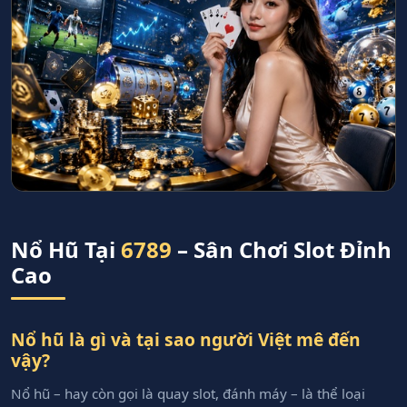
Nổ Hũ Tại
6789
– Sân Chơi Slot Đỉnh
Cao
Nổ hũ là gì và tại sao người Việt mê đến
vậy?
Nổ hũ – hay còn gọi là quay slot, đánh máy – là thể loại