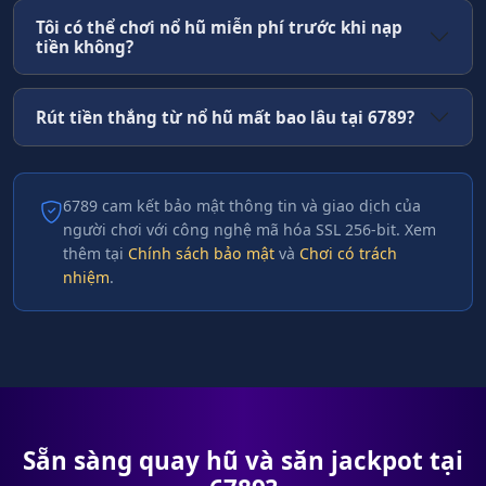
Tôi có thể chơi nổ hũ miễn phí trước khi nạp
tiền không?
Rút tiền thắng từ nổ hũ mất bao lâu tại 6789?
6789 cam kết bảo mật thông tin và giao dịch của
người chơi với công nghệ mã hóa SSL 256-bit. Xem
thêm tại
Chính sách bảo mật
và
Chơi có trách
nhiệm
.
Sẵn sàng quay hũ và săn jackpot tại