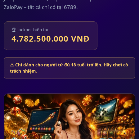
ZaloPay – tất cả chỉ có tại 6789.
🏆 Jackpot hiện tại
4.782.500.000 VNĐ
⚠️ Chỉ dành cho người từ đủ 18 tuổi trở lên. Hãy chơi có
trách nhiệm.