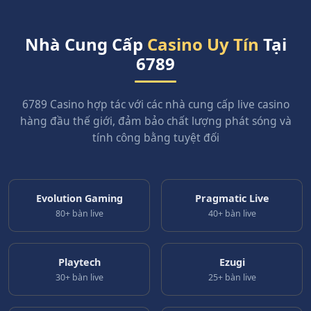
Nhà Cung Cấp
Casino Uy Tín
Tại
6789
6789 Casino hợp tác với các nhà cung cấp live casino
hàng đầu thế giới, đảm bảo chất lượng phát sóng và
tính công bằng tuyệt đối
Evolution Gaming
Pragmatic Live
80+ bàn live
40+ bàn live
Playtech
Ezugi
30+ bàn live
25+ bàn live