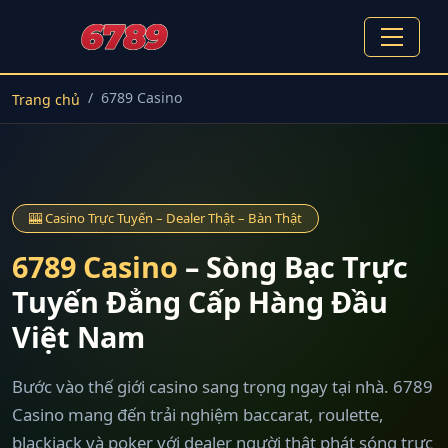
6789 Casino
Trang chủ
🎰 Casino Trực Tuyến – Dealer Thật – Bàn Thật
6789 Casino
– Sòng Bạc Trực
Tuyến Đẳng Cấp Hàng Đầu
Việt Nam
Bước vào thế giới casino sang trọng ngay tại nhà. 6789
Casino mang đến trải nghiệm baccarat, roulette,
blackjack và poker với dealer người thật phát sóng trực