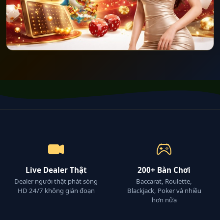
Live Dealer Thật
200+ Bàn Chơi
Dealer người thật phát sóng
Baccarat, Roulette,
HD 24/7 không gián đoạn
Blackjack, Poker và nhiều
hơn nữa