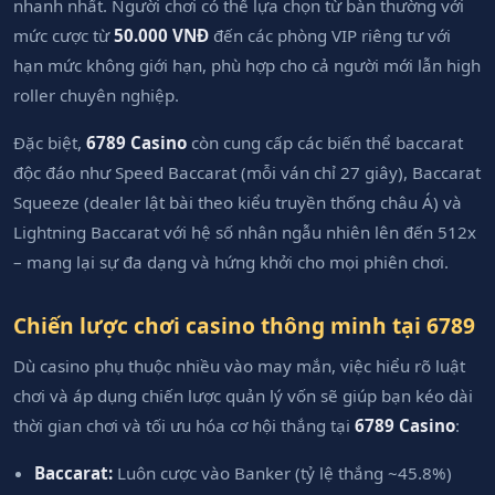
nhanh nhất. Người chơi có thể lựa chọn từ bàn thường với
mức cược từ
50.000 VNĐ
đến các phòng VIP riêng tư với
hạn mức không giới hạn, phù hợp cho cả người mới lẫn high
roller chuyên nghiệp.
Đặc biệt,
6789 Casino
còn cung cấp các biến thể baccarat
độc đáo như Speed Baccarat (mỗi ván chỉ 27 giây), Baccarat
Squeeze (dealer lật bài theo kiểu truyền thống châu Á) và
Lightning Baccarat với hệ số nhân ngẫu nhiên lên đến 512x
– mang lại sự đa dạng và hứng khởi cho mọi phiên chơi.
Chiến lược chơi casino thông minh tại 6789
Dù casino phụ thuộc nhiều vào may mắn, việc hiểu rõ luật
chơi và áp dụng chiến lược quản lý vốn sẽ giúp bạn kéo dài
thời gian chơi và tối ưu hóa cơ hội thắng tại
6789 Casino
:
Baccarat:
Luôn cược vào Banker (tỷ lệ thắng ~45.8%)