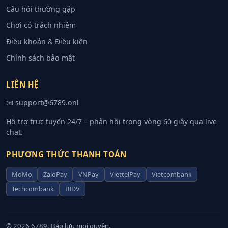
Câu hỏi thường gặp
Chơi có trách nhiệm
Điều khoản & Điều kiện
Chính sách bảo mật
LIÊN HỆ
📧
support@6789.onl
Hỗ trợ trực tuyến 24/7 – phản hồi trong vòng 60 giây qua live
chat.
PHƯƠNG THỨC THANH TOÁN
MoMo
ZaloPay
VNPay
ViettelPay
Vietcombank
Techcombank
BIDV
© 2026 6789. Bảo lưu mọi quyền.