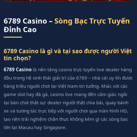
6789 Casino –
Sòng Bạc Trực Tuyến
Đỉnh Cao
6789 Casino là gì và tại sao được người Việt
tin chọn?
6789 Casino
là nền tảng casino trực tuyến live dealer hàng
đầu trong hệ sinh thái giải trí của 6789 – nhà cái uy tín được
hàng triệu người chơi tại Việt Nam tin tưởng. Khác với các
game slot hay đá gà, casino live mang đến cảm giác ngồi
tại bàn chơi thật sự: dealer người thật chia bài, quay bánh
xe và tương tác trực tiếp với người chơi qua màn hình HD,
tạo nên trải nghiệm chân thực không kém gì các sòng bạc
lớn tại Macau hay Singapore.