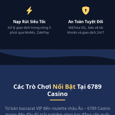
Nạp Rút Siêu Tốc
An Toàn Tuyệt Đối
Xử lý giao dịch trong vòng 5
Mã hóa SSL, bảo vệ tài
phút qua MoMo, ZaloPay
khoản và giao dịch 24/7
Các Trò Chơi
Nổi Bật
Tại 6789
Casino
Từ bàn baccarat VIP đến roulette châu Âu – 6789 Casino
mang đến đầy đủ trải nghiệm sòng bạc đẳng cấp quốc